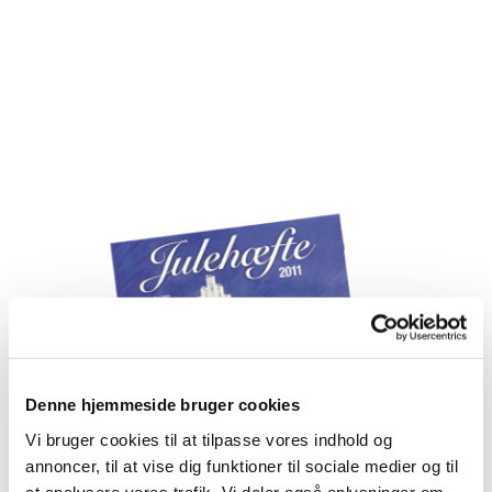
Denne hjemmeside bruger cookies
Vi bruger cookies til at tilpasse vores indhold og
annoncer, til at vise dig funktioner til sociale medier og til
at analysere vores trafik. Vi deler også oplysninger om