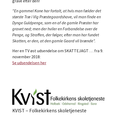
grave efter den!​
"En gammel Kone har fortalt, at hvis man fælder det
største Træ i Vig Præstegaardshave, vil man finde en
Dynge Guldpenge, som en af de gamle Præster har
gravet ned; men der hviler en Forbandelse over de
Penge, og Straffen, der følger, efter man har fundet
Skatten, er den, at den gamle Gaard vil brænde".
Her en TV øst udsendelse om SKATTEJAGT … fra 9.
november 2018:
Se udsendelsen her
KVIST – Folkekirkens skoletjeneste