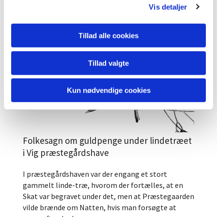
Vis detaljer
Tillad alle cookies
Tillad valgte
Kun nødvendige cookies
Folkesagn om guldpenge under lindetræet
i Vig præstegårdshave​
I præstegårdshaven var der engang et stort
gammelt linde-træ, hvorom der fortælles, at en
Skat var begravet under det, men at Præstegaarden
vilde brænde om Natten, hvis man forsøgte at