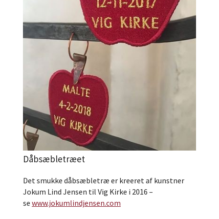
Dåbsæbletræet
Det smukke dåbsæbletræ er kreeret af kunstner
Jokum Lind Jensen til Vig Kirke i 2016 –
se
www.jokumlindjensen.com