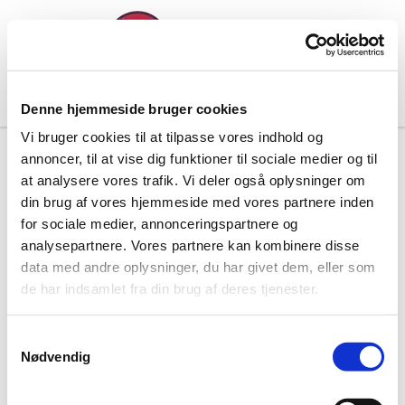
Denne hjemmeside bruger cookies
Vi bruger cookies til at tilpasse vores indhold og
annoncer, til at vise dig funktioner til sociale medier og til
at analysere vores trafik. Vi deler også oplysninger om
din brug af vores hjemmeside med vores partnere inden
for sociale medier, annonceringspartnere og
analysepartnere. Vores partnere kan kombinere disse
data med andre oplysninger, du har givet dem, eller som
de har indsamlet fra din brug af deres tjenester.
S
Nødvendig
a
m
t