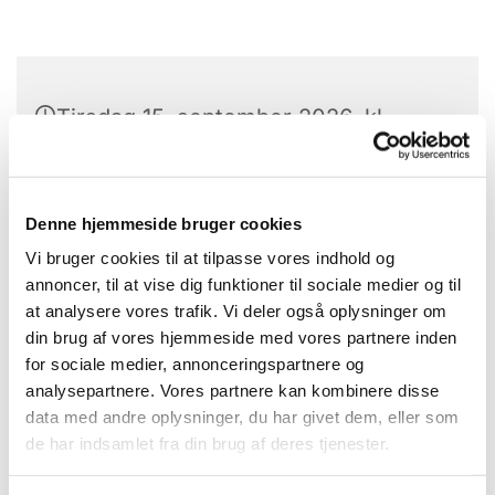
Tirsdag 15. september 2026, kl.
19:00
Konfirmandstuen, Gl. Nykøbingvej 2,
Denne hjemmeside bruger cookies
4560 Vig
Vi bruger cookies til at tilpasse vores indhold og
annoncer, til at vise dig funktioner til sociale medier og til
at analysere vores trafik. Vi deler også oplysninger om
din brug af vores hjemmeside med vores partnere inden
for sociale medier, annonceringspartnere og
analysepartnere. Vores partnere kan kombinere disse
data med andre oplysninger, du har givet dem, eller som
de har indsamlet fra din brug af deres tjenester.