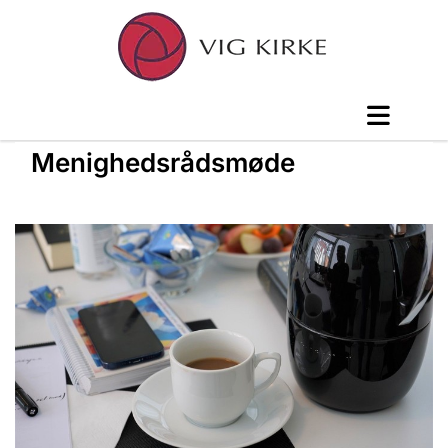
Menighedsrådsmøde