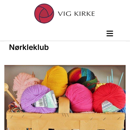
Nørkleklub