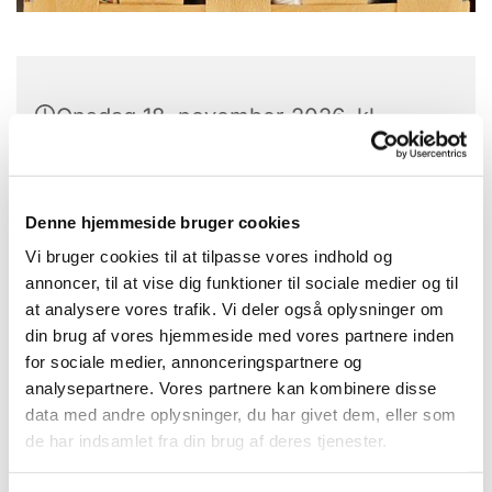
Onsdag 18. november 2026, kl.
13:00
Konfirmandstuen, Gl. Nykøbingvej 2,
Denne hjemmeside bruger cookies
4560 Vig
Vi bruger cookies til at tilpasse vores indhold og
annoncer, til at vise dig funktioner til sociale medier og til
at analysere vores trafik. Vi deler også oplysninger om
din brug af vores hjemmeside med vores partnere inden
for sociale medier, annonceringspartnere og
analysepartnere. Vores partnere kan kombinere disse
data med andre oplysninger, du har givet dem, eller som
de har indsamlet fra din brug af deres tjenester.