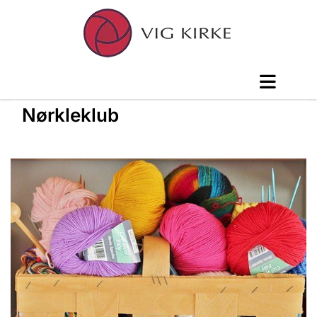
Nørkleklub