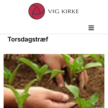
Torsdagstræf
© null