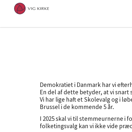
Demokratiet i Danmark har vi efter
En del af dette betyder, at vi snart s
Vi har lige haft et Skolevalg og i 
Brussel i de kommende 5 år.
I 2025 skal vi til stemmeurnerne i 
folketingsvalg kan vi ikke vide pr