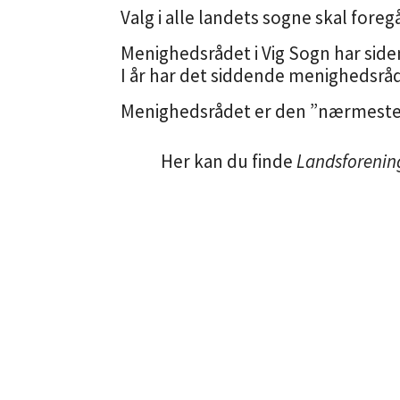
Valg i alle landets sogne skal foregå
Menighedsrådet i Vig Sogn har siden
I år har det siddende menighedsr
Menighedsrådet er den ”nærmeste” d
Her kan du finde
Landsforenin