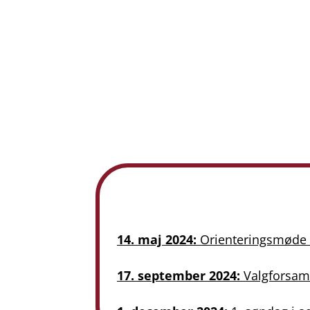
14. maj 2024:
Orienteringsmøde k
17. september 2024:
Valgforsaml